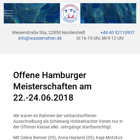
Mobile Menu Toggle
Wiesenstraße 50a, 22850 Norderstedt
+49 40 52110937
info@wasserratten.de
Di 16-19 Uhr, Mi 9-12 Uhr
Offene Hamburger
Meisterschaften am
22.-24.06.2018
Wir waren im Rahmen der verbandsoffenen
Ausschreibung als Schleswig-Holsteinischer Verein nur in
der Offenen Klasse aller Jahrgänge startberechtigt.
Mit Celina Benner (05), Anna Heyland (05), Kaja Motzkus